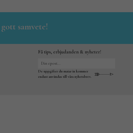
 gott samvete!
Få tips, erbjudanden & nyheter!
De uppgifter du matar in kommer
endast användas till våra nyhetsbrev.