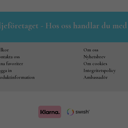
iljeföretaget - Hos oss handlar du med
llkor
Om oss
ntakta oss
Nyhetsbrev
na favoriter
Om cookies
gga in
Integritetspolicy
oduktinformation
Ambassadör