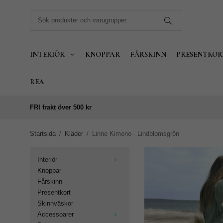
INTERIÖR
KNOPPAR
FÅRSKINN
PRESENTKOR
REA
FRI frakt över 500 kr
Startsida
/
Kläder
/
Linne Kimono - Lindblomsgrön
Interiör
Knoppar
Fårskinn
Presentkort
Skinnväskor
Accessoarer