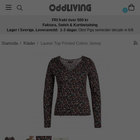
0
FRI frakt över 500 kr
Faktura, Swish & Kortbetalning
Lager i Sverige. Leveranstid: 1-3 dagar.
Obs! Pga semester skicakr vi 6/8
Startsida
/
Kläder
/
Lauren Top Printed Cotton Jersey