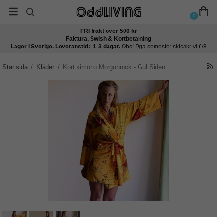
0
FRI frakt över 500 kr
Faktura, Swish & Kortbetalning
Lager i Sverige. Leveranstid: 1-3 dagar.
Obs! Pga semester skicakr vi 6/8
Startsida
/
Kläder
/
Kort kimono Morgonrock - Gul Siden