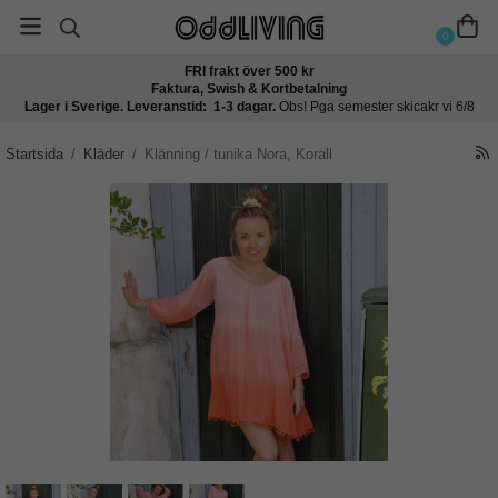
0
FRI frakt över 500 kr
Faktura, Swish & Kortbetalning
Lager i Sverige. Leveranstid: 1-3 dagar.
Obs! Pga semester skicakr vi 6/8
Startsida
/
Kläder
/
Klänning / tunika Nora, Korall