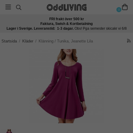
0
FRI frakt över 500 kr
Faktura, Swish & Kortbetalning
Lager i Sverige. Leveranstid: 1-3 dagar.
Obs! Pga semester skicakr vi 6/8
Startsida
/
Kläder
/
Klänning / Tunika, Jeanette Lila