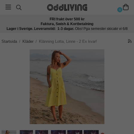
0
FRI frakt över 500 kr
Faktura, Swish & Kortbetalning
Lager i Sverige. Leveranstid: 1-3 dagar.
Obs! Pga semester skicakr vi 6/8
Startsida
/
Kläder
/
Klänning Lotta, Linne - 2 Ex kvar!