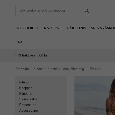
INTERIÖR
KNOPPAR
FÅRSKINN
SKINNVÄSKO
REA
FRI frakt över 500 kr
Startsida
/
Kläder
/
Klänning Lotta, Blommig - 1 Ex kvar!
Interiör
Knoppar
Fårskinn
Skinnväskor
Presentkort
Accessoarer