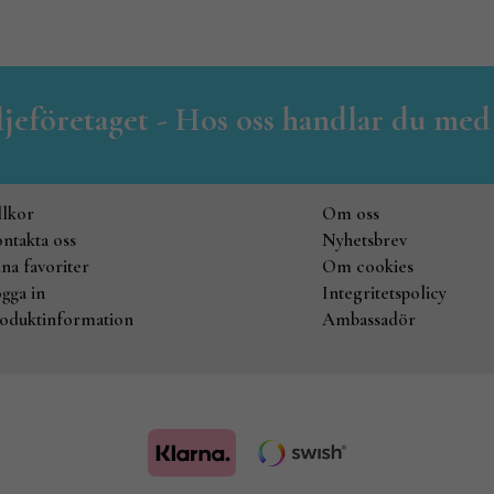
iljeföretaget - Hos oss handlar du med
llkor
Om oss
ntakta oss
Nyhetsbrev
na favoriter
Om cookies
gga in
Integritetspolicy
oduktinformation
Ambassadör