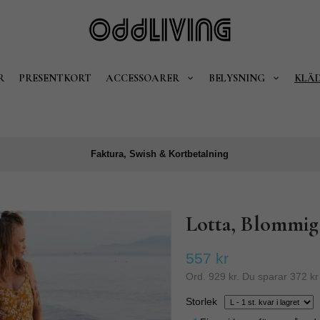
R
PRESENTKORT
ACCESSOARER
BELYSNING
KLÄ
Faktura, Swish & Kortbetalning
Lotta, Blommig
557 kr
Ord.
929 kr
. Du sparar
372 kr
Storlek