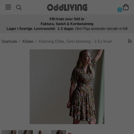
0
FRI frakt över 500 kr
Faktura, Swish & Kortbetalning
Lager i Sverige. Leveranstid: 1-3 dagar.
Obs! Pga semester skicakr vi 6/8
Startsida
/
Kläder
/
Klänning Ebba, Grön blommig - 2 Ex kvar!