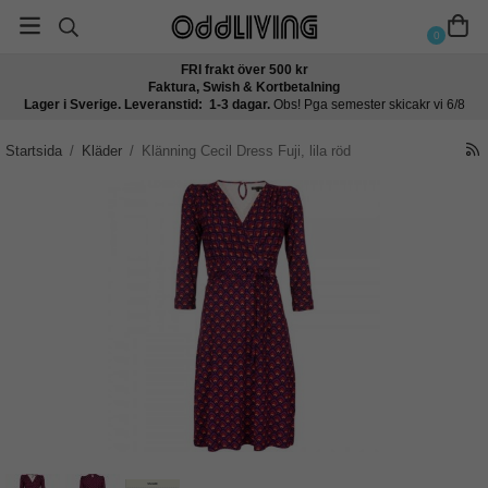
0
FRI frakt över 500 kr
Faktura, Swish & Kortbetalning
Lager i Sverige. Leveranstid: 1-3 dagar.
Obs! Pga semester skicakr vi 6/8
Startsida
/
Kläder
/
Klänning Cecil Dress Fuji, lila röd