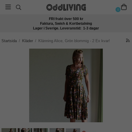
0
FRI frakt över 500 kr
Faktura, Swish & Kortbetalning
Lager i Sverige. Leveranstid: 1-3 dagar
Startsida
/
Kläder
/
Klänning Alice, Grön blommig - 2 Ex kvar!