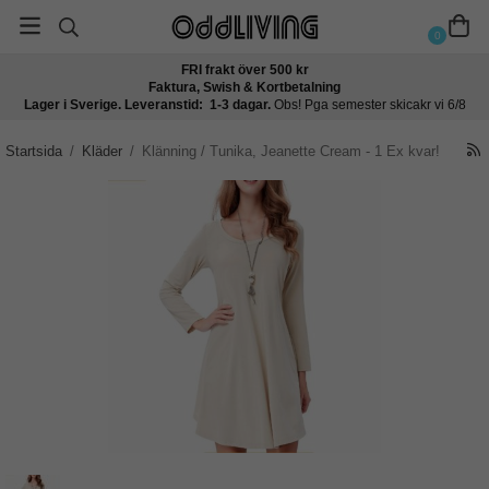
0
FRI frakt över 500 kr
Faktura, Swish & Kortbetalning
Lager i Sverige. Leveranstid: 1-3 dagar.
Obs! Pga semester skicakr vi 6/8
Startsida
/
Kläder
/
Klänning / Tunika, Jeanette Cream - 1 Ex kvar!