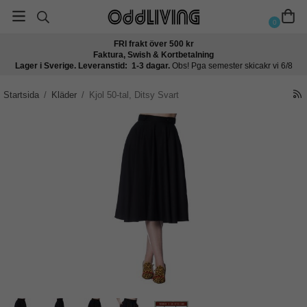
0
FRI frakt över 500 kr
Faktura, Swish & Kortbetalning
Lager i Sverige. Leveranstid: 1-3 dagar.
Obs! Pga semester skicakr vi 6/8
Startsida
/
Kläder
/
Kjol 50-tal, Ditsy Svart