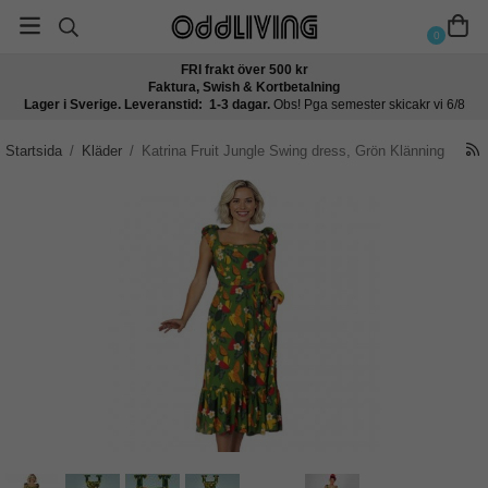
0
FRI frakt över 500 kr
Faktura, Swish & Kortbetalning
Lager i Sverige. Leveranstid: 1-3 dagar.
Obs! Pga semester skicakr vi 6/8
Startsida
/
Kläder
/
Katrina Fruit Jungle Swing dress, Grön Klänning