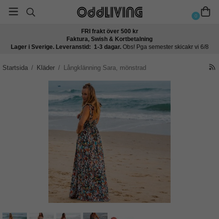
0
FRI frakt över 500 kr
Faktura, Swish & Kortbetalning
Lager i Sverige. Leveranstid: 1-3 dagar.
Obs! Pga semester skicakr vi 6/8
Startsida
/
Kläder
/
Långklänning Sara, mönstrad