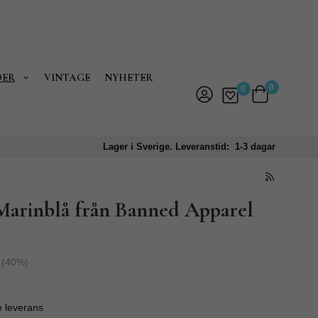
DER
VINTAGE
NYHETER
0
0
Lager i Sverige. Leveranstid: 1-3 dagar
Marinblå från Banned Apparel
(
40
%)
e leverans