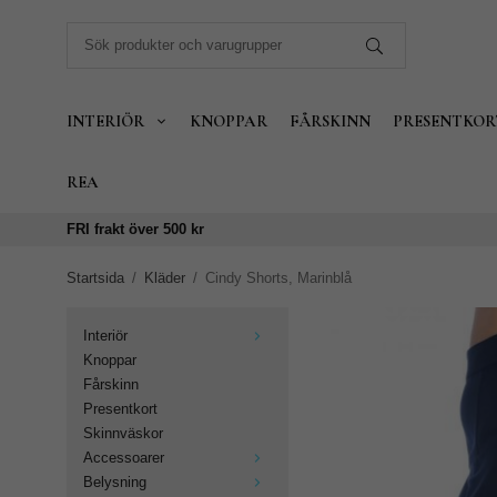
INTERIÖR
KNOPPAR
FÅRSKINN
PRESENTKOR
REA
FRI frakt över 500 kr
Startsida
/
Kläder
/
Cindy Shorts, Marinblå
Interiör
Knoppar
Fårskinn
Presentkort
Skinnväskor
Accessoarer
Belysning