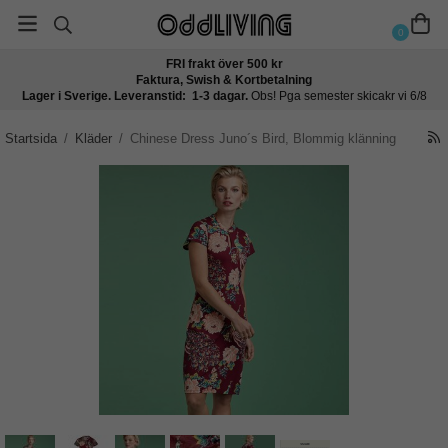
0
FRI frakt över 500 kr
Faktura, Swish & Kortbetalning
Lager i Sverige. Leveranstid: 1-3 dagar.
Obs! Pga semester skicakr vi 6/8
Startsida
/
Kläder
/
Chinese Dress Juno´s Bird, Blommig klänning