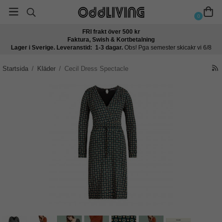
0
FRI frakt över 500 kr
Faktura, Swish & Kortbetalning
Lager i Sverige. Leveranstid: 1-3 dagar.
Obs! Pga semester skicakr vi 6/8
Startsida
/
Kläder
/
Cecil Dress Spectacle