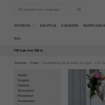
INTERIÖR
KNOPPAR
FÅRSKINN
SKINNVÄSKO
REA
FRI frakt över 500 kr
Startsida
/
Kläder
/
Brudklänning 50-tal Jenny, vit spets - 1 Ex kv
Interiör
Knoppar
Fårskinn
Skinnväskor
Presentkort
Accessoarer