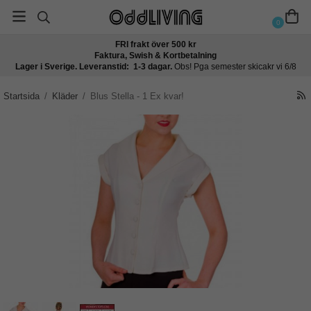
0
FRI frakt över 500 kr
Faktura, Swish & Kortbetalning
Lager i Sverige. Leveranstid: 1-3 dagar.
Obs! Pga semester skicakr vi 6/8
Startsida
/
Kläder
/
Blus Stella - 1 Ex kvar!