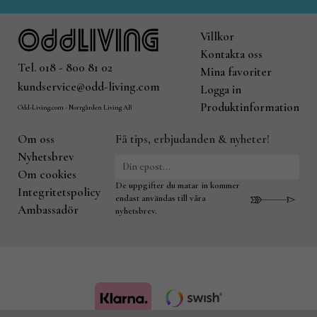
Villkor
Kontakta oss
Tel. 018 - 800 81 02
Mina favoriter
kundservice@odd-living.com
Logga in
Produktinformation
Odd-Living.com - Norrgården Living AB
Om oss
Få tips, erbjudanden & nyheter!
Nyhetsbrev
Om cookies
De uppgifter du matar in kommer
Integritetspolicy
endast användas till våra
Ambassadör
nyhetsbrev.