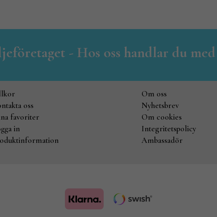
iljeföretaget - Hos oss handlar du med
llkor
Om oss
ntakta oss
Nyhetsbrev
na favoriter
Om cookies
gga in
Integritetspolicy
oduktinformation
Ambassadör