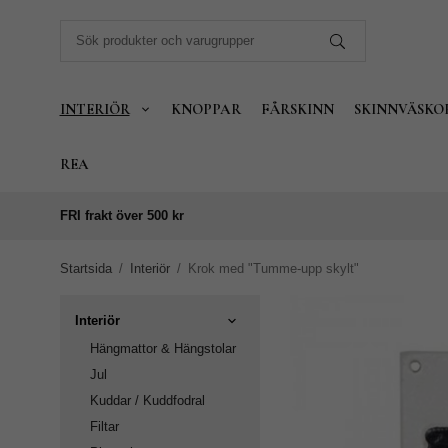
INTERIÖR
KNOPPAR
FÅRSKINN
SKINNVÄSKO
REA
FRI frakt över 500 kr
Startsida
/
Interiör
/
Krok med "Tumme-upp skylt"
Interiör
Hängmattor & Hängstolar
Jul
Kuddar / Kuddfodral
Filtar