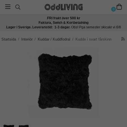
0
FRI frakt över 500 kr
Faktura, Swish & Kortbetalning
Lager i Sverige. Leveranstid: 1-3 dagar.
Obs! Pga semester skicakr vi 6/8
Startsida
/
Interiör
/
Kuddar / Kuddfodral
/
Kudde i svart fårskinn