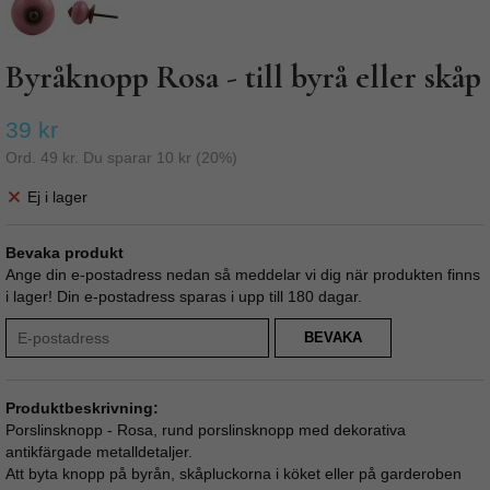
Byråknopp Rosa - till byrå eller skåp
39 kr
Ord.
49 kr
. Du sparar
10 kr
(
20
%)
Ej i lager
Bevaka produkt
Ange din e-postadress nedan så meddelar vi dig när produkten finns
i lager! Din e-postadress sparas i upp till 180 dagar.
BEVAKA
Produktbeskrivning:
Porslinsknopp - Rosa, rund porslinsknopp med dekorativa
antikfärgade metalldetaljer.
Att byta knopp på byrån, skåpluckorna i köket eller på garderoben