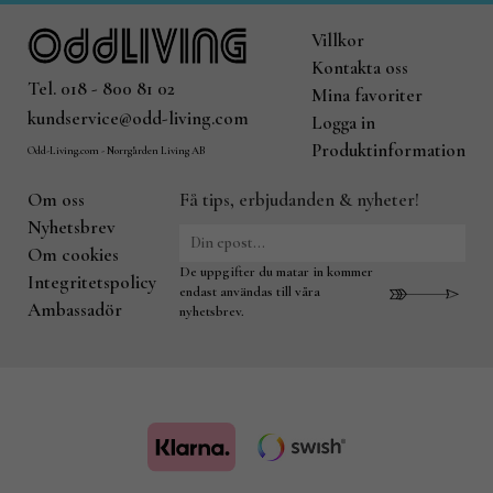
Villkor
Kontakta oss
Tel. 018 - 800 81 02
Mina favoriter
kundservice@odd-living.com
Logga in
Produktinformation
Odd-Living.com - Norrgården Living AB
Om oss
Få tips, erbjudanden & nyheter!
Nyhetsbrev
Om cookies
De uppgifter du matar in kommer
Integritetspolicy
endast användas till våra
Ambassadör
nyhetsbrev.