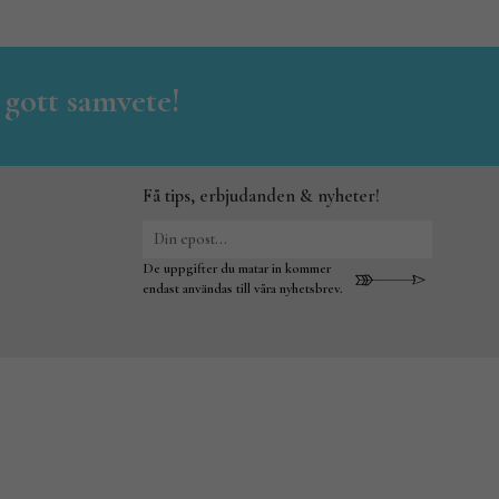
 gott samvete!
Få tips, erbjudanden & nyheter!
De uppgifter du matar in kommer
endast användas till våra nyhetsbrev.