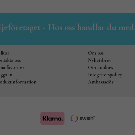
iljeföretaget - Hos oss handlar du med
llkor
Om oss
ntakta oss
Nyhetsbrev
na favoriter
Om cookies
gga in
Integritetspolicy
oduktinformation
Ambassadör