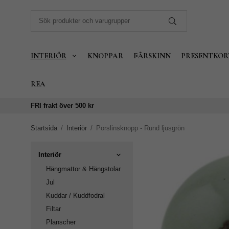
INTERIÖR
KNOPPAR
FÅRSKINN
PRESENTKOR
REA
FRI frakt över 500 kr
Startsida
/
Interiör
/
Porslinsknopp - Rund ljusgrön
Interiör
Hängmattor & Hängstolar
Jul
Kuddar / Kuddfodral
Filtar
Planscher