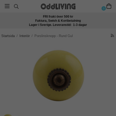
0
FRI frakt över 500 kr
Faktura, Swish & Kortbetalning
Lager i Sverige. Leveranstid: 1-3 dagar
Startsida
/
Interiör
/
Porslinsknopp - Rund Gul