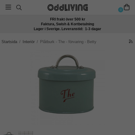
0
FRI frakt över 500 kr
Faktura, Swish & Kortbetalning
Lager i Sverige. Leveranstid: 1-3 dagar
Startsida
/
Interiör
/
Plåtburk - The - förvaring - Betty