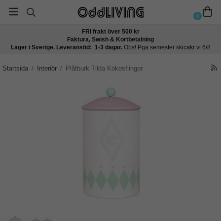
0
FRI frakt över 500 kr
Faktura, Swish & Kortbetalning
Lager i Sverige. Leveranstid: 1-3 dagar.
Obs! Pga semester skicakr vi 6/8
Startsida
/
Interiör
/
Plåtburk Tilda Kokosflingor