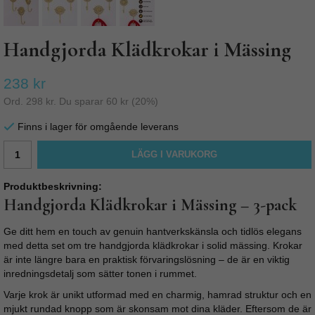
Handgjorda Klädkrokar i Mässing
238 kr
Ord.
298 kr
. Du sparar
60 kr
(
20
%)
Finns i lager för omgående leverans
LÄGG I VARUKORG
Produktbeskrivning:
Handgjorda Klädkrokar i Mässing – 3-pack
Ge ditt hem en touch av genuin hantverkskänsla och tidlös elegans
med detta set om tre handgjorda klädkrokar i solid mässing. Krokar
är inte längre bara en praktisk förvaringslösning – de är en viktig
inredningsdetalj som sätter tonen i rummet.
Varje krok är unikt utformad med en charmig, hamrad struktur och en
mjukt rundad knopp som är skonsam mot dina kläder. Eftersom de är