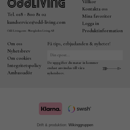
Villkor
Kontakta oss
Tel. 018 - 800 81 02
Mina favoriter
kundservice@odd-living.com
Logga in
Produktinformation
Odd-Living.com - Norrgården Living AB
Om oss
Få tips, erbjudanden & nyheter!
Nyhetsbrev
Om cookies
De uppgifter du matar in kommer
Integritetspolicy
endast användas till våra
Ambassadör
nyhetsbrev.
Drift & produktion:
Wikinggruppen