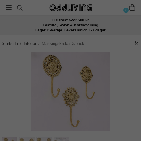
0
FRI frakt över 500 kr
Faktura, Swish & Kortbetalning
Lager i Sverige. Leveranstid: 1-3 dagar
Startsida
/
Interiör
/
Mässingskrokar 3/pack