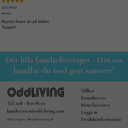
2022-08-10
Monica
Mycket finare än på bilden.
Toppen!
Det lilla familjeföretaget - Hos oss
handlar du med gott samvete!
Villkor
Kontakta oss
Tel. 018 - 800 81 02
Mina favoriter
kundservice@odd-living.com
Logga in
Produktinformation
Odd-Living.com - Norrgården Living AB