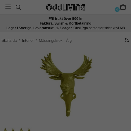
0
FRI frakt över 500 kr
Faktura, Swish & Kortbetalning
Lager i Sverige. Leveranstid: 1-3 dagar.
Obs! Pga semester skicakr vi 6/8
Startsida
/
Interiör
/
Mässingskrok - Älg