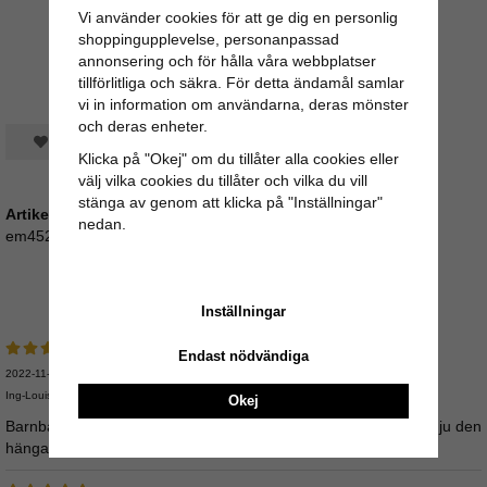
Vi använder cookies för att ge dig en personlig
shoppingupplevelse, personanpassad
annonsering och för hålla våra webbplatser
tillförlitliga och säkra. För detta ändamål samlar
vi in information om användarna, deras mönster
och deras enheter.
Spara som favorit
Klicka på "Okej" om du tillåter alla cookies eller
välj vilka cookies du tillåter och vilka du vill
stänga av genom att klicka på "Inställningar"
Artikelnummer:
nedan.
em4526
Medelbetyg
5
/5 baserat på
2
st röster.
Inställningar
Endast nödvändiga
2022-11-19
Ing-Louise
Okej
Barnbarnet har börjat annn vi ända handväska o nånstans ska ju den
hänga…