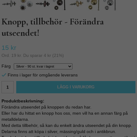
Knopp, tillbehör - Förändra
utseendet!
15 kr
Ord.
19 kr
. Du sparar
4 kr
(
21
%)
Färg
Finns i lager för omgående leverans
LÄGG I VARUKORG
Produktbeskrivning:
Förändra utseendet på knoppen du redan har.
Eller har du hittat en knopp hos oss, men vill ha en annan färg på
metalldelarna.
Med detta tillbehör, så kan du enkelt ändra utseendet på din knopp.
Delarna finns att köpa i silver, mässing/guld och i antikbrun.