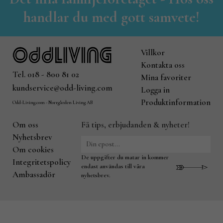
handlar du med gott samvete!
Villkor
Kontakta oss
Tel. 018 - 800 81 02
Mina favoriter
kundservice@odd-living.com
Logga in
Produktinformation
Odd-Living.com - Norrgården Living AB
Om oss
Få tips, erbjudanden & nyheter!
Nyhetsbrev
Om cookies
De uppgifter du matar in kommer
Integritetspolicy
endast användas till våra
Ambassadör
nyhetsbrev.