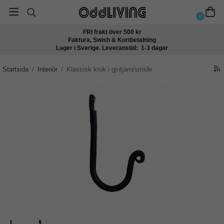
0
FRI frakt över 500 kr
Faktura, Swish & Kortbetalning
Lager i Sverige. Leveranstid: 1-3 dagar
Startsida
/
Interiör
/
Klassisk krok i gjutjärn/smide