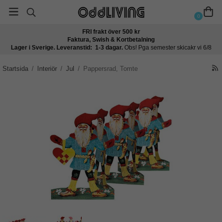
0
FRI frakt över 500 kr
Faktura, Swish & Kortbetalning
Lager i Sverige. Leveranstid: 1-3 dagar.
Obs! Pga semester skicakr vi 6/8
Startsida
/
Interiör
/
Jul
/
Pappersrad, Tomte