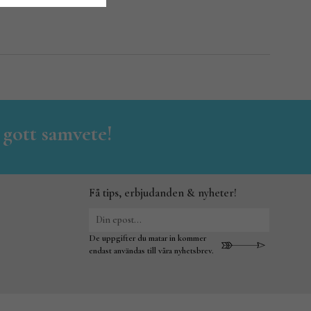
 gott samvete!
Få tips, erbjudanden & nyheter!
De uppgifter du matar in kommer
endast användas till våra nyhetsbrev.