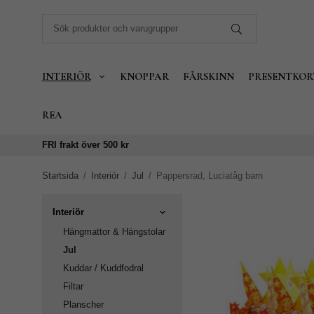
INTERIÖR
KNOPPAR
FÅRSKINN
PRESENTKOR
REA
FRI frakt över 500 kr
Startsida
/
Interiör
/
Jul
/
Pappersrad, Luciatåg barn
Interiör
Hängmattor & Hängstolar
Jul
Kuddar / Kuddfodral
Filtar
Planscher