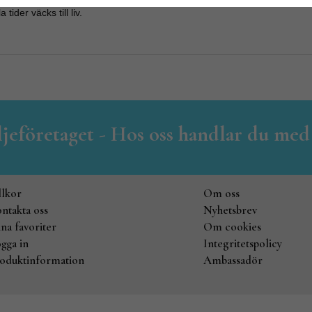
 tider väcks till liv.
iljeföretaget - Hos oss handlar du med
llkor
Om oss
ntakta oss
Nyhetsbrev
na favoriter
Om cookies
gga in
Integritetspolicy
oduktinformation
Ambassadör