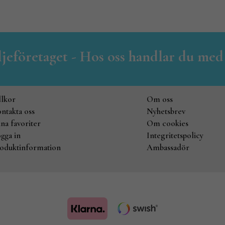
iljeföretaget - Hos oss handlar du med
llkor
Om oss
ntakta oss
Nyhetsbrev
na favoriter
Om cookies
gga in
Integritetspolicy
oduktinformation
Ambassadör