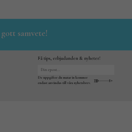
 gott samvete!
Få tips, erbjudanden & nyheter!
De uppgifter du matar in kommer
endast användas till våra nyhetsbrev.