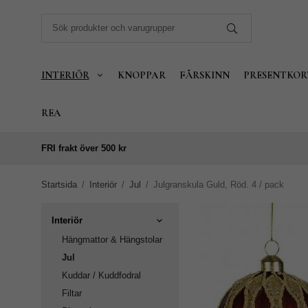
INTERIÖR
KNOPPAR
FÅRSKINN
PRESENTKOR
REA
FRI frakt över 500 kr
Startsida
/
Interiör
/
Jul
/
Julgranskula Guld, Röd. 4 / pack
Interiör
Hängmattor & Hängstolar
Jul
Kuddar / Kuddfodral
Filtar