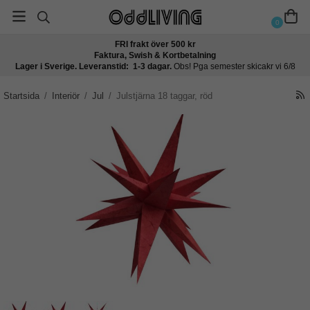
0
FRI frakt över 500 kr
Faktura, Swish & Kortbetalning
Lager i Sverige. Leveranstid: 1-3 dagar.
Obs! Pga semester skicakr vi 6/8
Startsida
/
Interiör
/
Jul
/
Julstjärna 18 taggar, röd