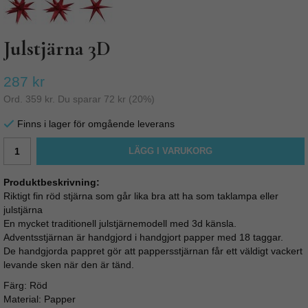
Julstjärna 3D
287 kr
Ord.
359 kr
. Du sparar
72 kr
(
20
%)
Finns i lager för omgående leverans
LÄGG I VARUKORG
Produktbeskrivning:
Riktigt fin röd stjärna som går lika bra att ha som taklampa eller
julstjärna
En mycket traditionell julstjärnemodell med 3d känsla.
Adventsstjärnan är handgjord i handgjort papper med 18 taggar.
De handgjorda pappret gör att pappersstjärnan får ett väldigt vackert
levande sken när den är tänd.
Färg: Röd
Material: Papper