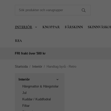
INTERIÖR
KNOPPAR
FÅRSKINN
SKINNVÄSKO
REA
FRI frakt över 500 kr
Startsida
/
Interiör
/
Handtag byrå - Retro
Interiör
Hängmattor & Hängstolar
Jul
Kuddar / Kuddfodral
Filtar