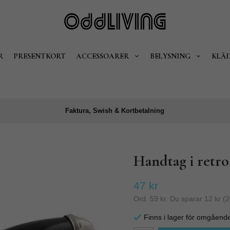
R
PRESENTKORT
ACCESSOARER
BELYSNING
KLÄ
Faktura, Swish & Kortbetalning
Handtag i retro 
47 kr
Ord.
59 kr
. Du sparar
12 kr
(
2
Finns i lager för omgåend