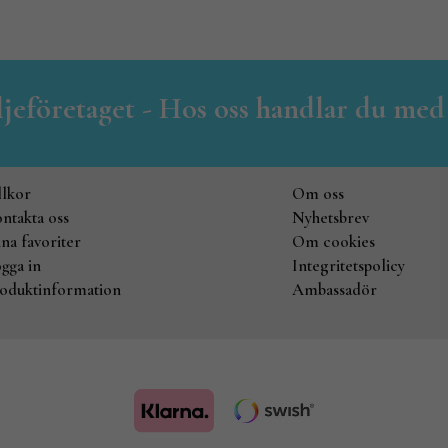
iljeföretaget - Hos oss handlar du med
llkor
Om oss
ntakta oss
Nyhetsbrev
na favoriter
Om cookies
gga in
Integritetspolicy
oduktinformation
Ambassadör