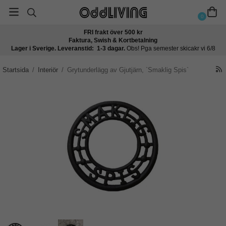
0
FRI frakt över 500 kr
Faktura, Swish & Kortbetalning
Lager i Sverige. Leveranstid: 1-3 dagar.
Obs! Pga semester skicakr vi 6/8
Startsida
/
Interiör
/
Grytunderlägg av Gjutjärn, `Smaklig Spis`