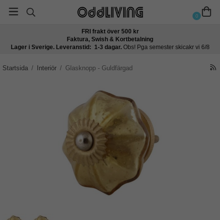
0
FRI frakt över 500 kr
Faktura, Swish & Kortbetalning
Lager i Sverige. Leveranstid: 1-3 dagar.
Obs! Pga semester skicakr vi 6/8
Startsida
/
Interiör
/
Glasknopp - Guldfärgad