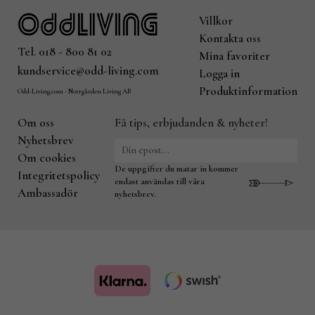
Villkor
Kontakta oss
Tel. 018 - 800 81 02
Mina favoriter
kundservice@odd-living.com
Logga in
Produktinformation
Odd-Living.com - Norrgården Living AB
Om oss
Få tips, erbjudanden & nyheter!
Nyhetsbrev
Om cookies
De uppgifter du matar in kommer
Integritetspolicy
endast användas till våra
Ambassadör
nyhetsbrev.