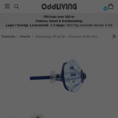
0
FRI frakt över 500 kr
Faktura, Swish & Kortbetalning
Lager i Sverige. Leveranstid: 1-3 dagar.
Obs! Pga semester skicakr vi 6/8
Startsida
/
Interiör
/
Glasknopp till byrån - Klassisk Antik liten