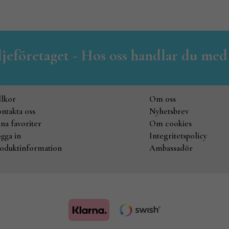
iljeföretaget - Hos oss handlar du med
llkor
Om oss
ntakta oss
Nyhetsbrev
na favoriter
Om cookies
gga in
Integritetspolicy
oduktinformation
Ambassadör