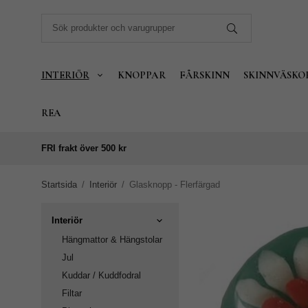
INTERIÖR
KNOPPAR
FÅRSKINN
SKINNVÄSKO
REA
FRI frakt över 500 kr
Startsida
/
Interiör
/
Glasknopp - Flerfärgad
Interiör
Hängmattor & Hängstolar
Jul
Kuddar / Kuddfodral
Filtar