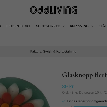
R
PRESENTKORT
ACCESSOARER
BELYSNING
KLÄ
Faktura, Swish & Kortbetalning
Glasknopp flerfä
39 kr
Ord.
49 kr
. Du sparar
10 kr
(
2
Finns i lager för omgåend