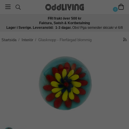
0
FRI frakt över 500 kr
Faktura, Swish & Kortbetalning
Lager i Sverige. Leveranstid: 1-3 dagar.
Obs! Pga semester skicakr vi 6/8
Startsida
/
Interiör
/
Glasknopp - Flerfärgad blommig