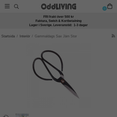
0
FRI frakt över 500 kr
Faktura, Swish & Kortbetalning
Lager i Sverige. Leveranstid: 1-3 dagar
Startsida
/
Interiör
/
Gammaldags Sax Järn Stor