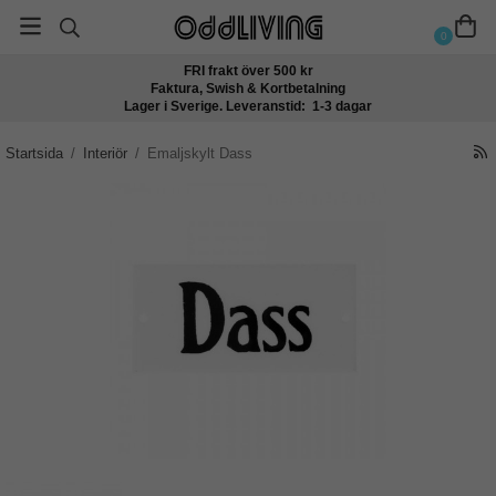
0
FRI frakt över 500 kr
Faktura, Swish & Kortbetalning
Lager i Sverige. Leveranstid: 1-3 dagar
Startsida
/
Interiör
/
Emaljskylt Dass