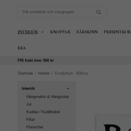
INTERIÖR
KNOPPAR
FÅRSKINN
PRESENTKOR
REA
FRI frakt över 500 kr
Startsida
/
Interiör
/
Emaljskylt - Båthus
Interiör
Hängmattor & Hängstolar
Jul
Kuddar / Kuddfodral
Filtar
Planscher