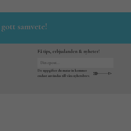
 gott samvete!
Få tips, erbjudanden & nyheter!
De uppgifter du matar in kommer
endast användas till våra nyhetsbrev.