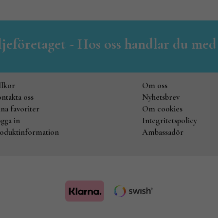
iljeföretaget - Hos oss handlar du med
llkor
Om oss
ntakta oss
Nyhetsbrev
na favoriter
Om cookies
gga in
Integritetspolicy
oduktinformation
Ambassadör