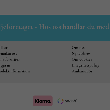
iljeföretaget - Hos oss handlar du med
llkor
Om oss
ntakta oss
Nyhetsbrev
na favoriter
Om cookies
gga in
Integritetspolicy
oduktinformation
Ambassadör