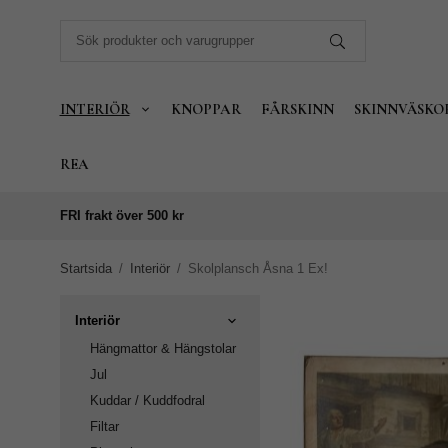
INTERIÖR
KNOPPAR
FÅRSKINN
SKINNVÄSKO
REA
FRI frakt över 500 kr
Startsida
/
Interiör
/
Skolplansch Åsna 1 Ex!
Interiör
Hängmattor & Hängstolar
Jul
Kuddar / Kuddfodral
Filtar