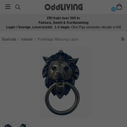
0
FRI frakt över 500 kr
Faktura, Swish & Kortbetalning
Lager i Sverige. Leveranstid: 1-3 dagar.
Obs! Pga semester skicakr vi 6/8
Startsida
/
Interiör
/
Portkläpp Mässing Lejon