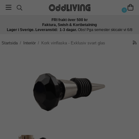
0
FRI frakt över 500 kr
Faktura, Swish & Kortbetalning
Lager i Sverige. Leveranstid: 1-3 dagar.
Obs! Pga semester skicakr vi 6/8
Startsida
/
Interiör
/
Kork vinflaska - Exklusiv svart glas