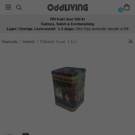
0
FRI frakt över 500 kr
Faktura, Swish & Kortbetalning
Lager i Sverige. Leveranstid: 1-3 dagar.
Obs! Pga semester skicakr vi 6/8
Startsida
/
Interiör
/
Plåtubrk Svart. 1 Ex!