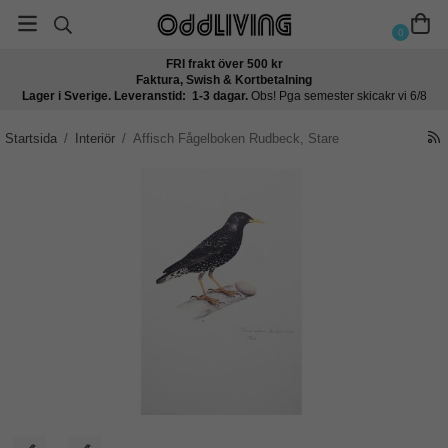
0
FRI frakt över 500 kr
Faktura, Swish & Kortbetalning
Lager i Sverige. Leveranstid: 1-3 dagar.
Obs! Pga semester skicakr vi 6/8
Startsida
/
Interiör
/
Affisch Fågelboken Rudbeck, Stare