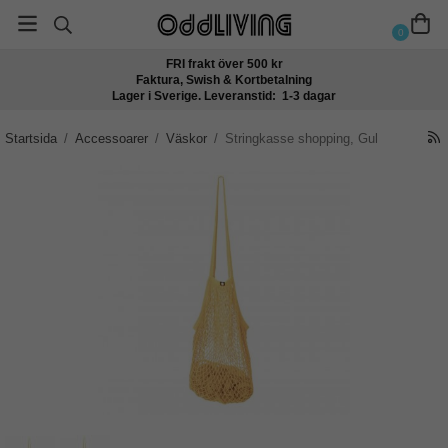
0
FRI frakt över 500 kr
Faktura, Swish & Kortbetalning
Lager i Sverige. Leveranstid: 1-3 dagar
Startsida
/
Accessoarer
/
Väskor
/
Stringkasse shopping, Gul